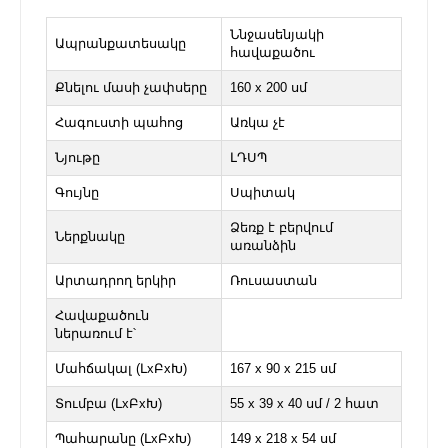
Ննջասենյակի
Ապրանքատեսակը
հավաքածու
Քնելու մասի չափսերը
160 x 200 սմ
Հագուստի պահոց
Առկա չէ
Նյութը
ԼԴՍՊ
Գույնը
Սպիտակ
Ձեռք է բերվում
Ներքնակը
առանձին
Արտադրող երկիր
Ռուսաստան
Հավաքածուն
ներառում է՝
Մահճակալ (ԼxԲxԽ)
167 x 90 x 215 սմ
Տումբա (ԼxԲxԽ)
55 x 39 x 40 սմ / 2 հատ
Պահարանը (ԼxԲxԽ)
149 x 218 x 54 սմ