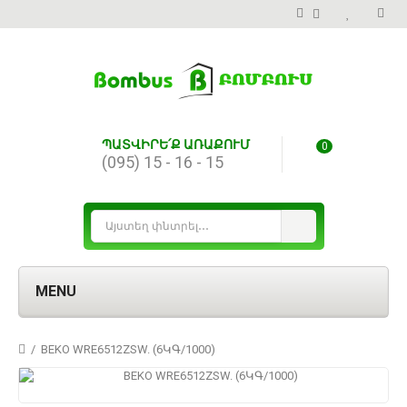
ՊԱՏՎԻՐԵ՛Ք ԱՌԱՔՈՒՄ
0
(095) 15 - 16 - 15
MENU
BEKO WRE6512ZSW. (6ԿԳ/1000)