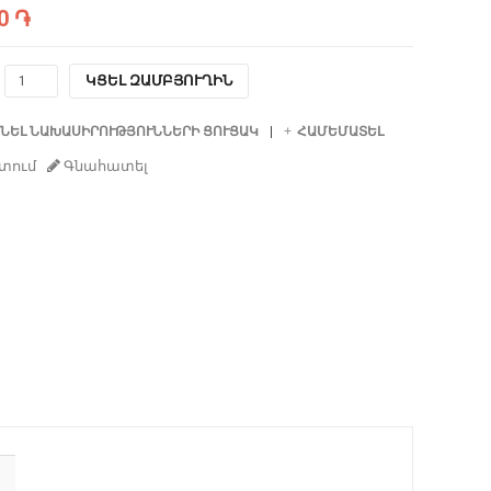
0 ֏
ԿՑԵԼ ԶԱՄԲՅՈՒՂԻՆ
ՆԵԼ ՆԱԽԱՍԻՐՈՒԹՅՈՒՆՆԵՐԻ ՑՈՒՑԱԿ
ՀԱՄԵՄԱՏԵԼ
տում
Գնահատել