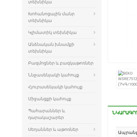
տեխնիկա
Խոհանոցային մանր
տեխնիկա
Կլիմատիկ տեխնիկա
Անձնական խնամքի
տեխնիկա
Բազմոցներ և բազկաթոռներ
Ննջասենյակի կահույք
Հյուրասենյակի կահույք
Միջանցքի կահույք
Պահարաններ և
ՆԿԱՐԱԳՐ
դարակաշարեր
Սեղաններ և աթոռներ
Ապրան