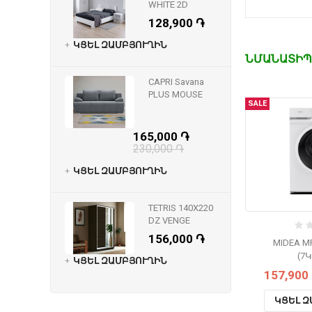
WHITE 2D
128,900 ֏
ԿՑԵԼ ԶԱՄԲՅՈՒՂԻՆ
ՆՄԱՆԱՏԻՊ
CAPRI Savana
PLUS MOUSE
SALE
165,000 ֏
230,000 ֏
ԿՑԵԼ ԶԱՄԲՅՈՒՂԻՆ
TETRIS 140X220
DZ VENGE
156,000 ֏
MIDEA M
(7Կ
ԿՑԵԼ ԶԱՄԲՅՈՒՂԻՆ
157,900
ԿՑԵԼ Զ