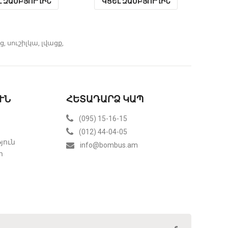
Լ ԶԱՄԲՅՈՒՂԻՆ
ԿՑԵԼ ԶԱՄԲՅՈՒՂԻՆ
Կ
ց
,
սուշիլկա
,
լվացք
,
ՒՆ
ՀԵՏԱԴԱՐՁ ԿԱՊ
(095) 15-16-15
(012) 44-04-05
յուն
info@bombus.am
ր