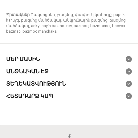
Պիտակներ
Բազմոցներ
,
բազմոց
,
փափուկ կահույք
,
papuk
kahuyq
,
բազմոց մահճակալ
,
անկյունային բազմոց
,
բազմոց
մահճակալ
,
ankyunayin bazmocner
,
bazmoc
,
bazmocner
,
bacvox
bazmac
,
bazmoc mahchakal
ՄԵՐ ՄԱՍԻՆ
ԱՆՁՆԱԿԱՆ ԷՋ
ՏԵՂԵԿԱՏՎՈՒԹՅՈՒՆ
ՀԵՏԱԴԱՐՁ ԿԱՊ