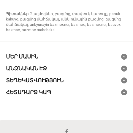
Պիտակներ
Բազմոցներ
,
բազմոց
,
փափուկ կահույք
,
papuk
kahuyq
,
բազմոց մահճակալ
,
անկյունային բազմոց
,
բազմոց
մահճակալ
,
ankyunayin bazmocner
,
bazmoc
,
bazmocner
,
bacvox
bazmac
,
bazmoc mahchakal
ՄԵՐ ՄԱՍԻՆ
ԱՆՁՆԱԿԱՆ ԷՋ
ՏԵՂԵԿԱՏՎՈՒԹՅՈՒՆ
ՀԵՏԱԴԱՐՁ ԿԱՊ