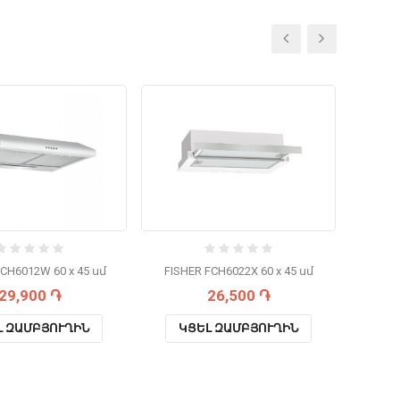
FCH6012W 60 x 45 սմ
FISHER FCH6022X 60 x 45 սմ
FISHE
29,900 ֏
26,500 ֏
Լ ԶԱՄԲՅՈՒՂԻՆ
ԿՑԵԼ ԶԱՄԲՅՈՒՂԻՆ
Կ