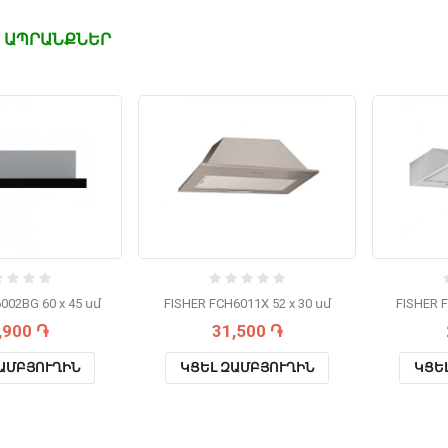
 ԱՊՐԱՆՔՆԵՐ
002BG 60 x 45 սմ
FISHER FCH6011X 52 x 30 սմ
FISHER 
,900 ֏
31,500 ֏
ԱՄԲՅՈՒՂԻՆ
ԿՑԵԼ ԶԱՄԲՅՈՒՂԻՆ
ԿՑԵ