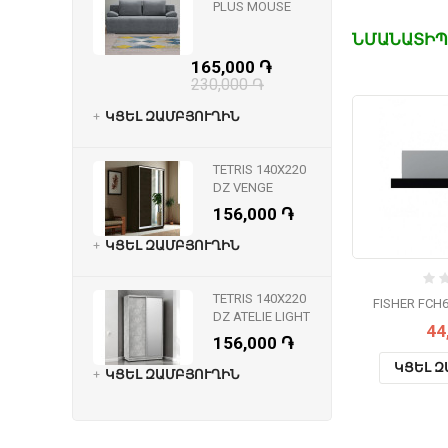
PLUS MOUSE
ՆՄԱՆԱՏԻՊ
165,000 ֏
230,000 ֏
ԿՑԵԼ ԶԱՄԲՅՈՒՂԻՆ
TETRIS 140X220
DZ VENGE
156,000 ֏
ԿՑԵԼ ԶԱՄԲՅՈՒՂԻՆ
TETRIS 140X220
FISHER FCH6
DZ ATELIE LIGHT
44
156,000 ֏
ԿՑԵԼ Զ
ԿՑԵԼ ԶԱՄԲՅՈՒՂԻՆ