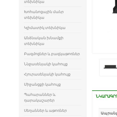
տեխնիկա
Խոհանոցային մանր
տեխնիկա
Կլիմատիկ տեխնիկա
Անձնական խնամքի
տեխնիկա
Բազմոցներ և բազկաթոռներ
Ննջասենյակի կահույք
Հյուրասենյակի կահույք
Միջանցքի կահույք
Պահարաններ և
ՆԿԱՐԱԳՐ
դարակաշարեր
Սեղաններ և աթոռներ
Ապրան