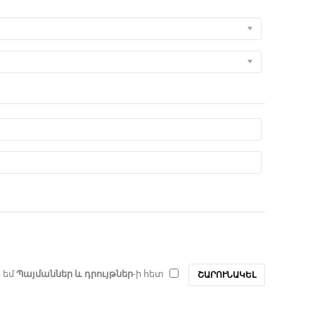
 եմ
Պայմաններ և դրույթներ
-ի հետ