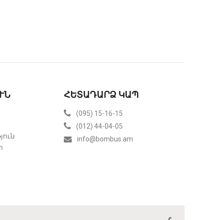
ՒՆ
ՀԵՏԱԴԱՐՁ ԿԱՊ
(095) 15-16-15
(012) 44-04-05
յուն
info@bombus.am
ր