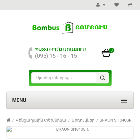
ՊԱՏՎԻՐԵ՛Ք ԱՌԱՔՈՒՄ
0
(095) 15 - 16 - 15
MENU
Կենցաղային տեխնիկա
Արդուկներ
BRAUN SI1040GR.