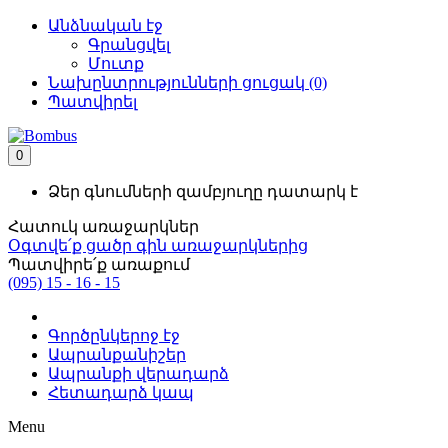
Անձնական էջ
Գրանցվել
Մուտք
Նախընտրությունների ցուցակ (0)
Պատվիրել
0
Ձեր գնումների զամբյուղը դատարկ է
Հատուկ առաջարկներ
Օգտվե՛ք ցածր գին առաջարկներից
Պատվիրե՛ք առաքում
(095) 15 - 16 - 15
Գործընկերոջ էջ
Ապրանքանիշեր
Ապրանքի վերադարձ
Հետադարձ կապ
Menu