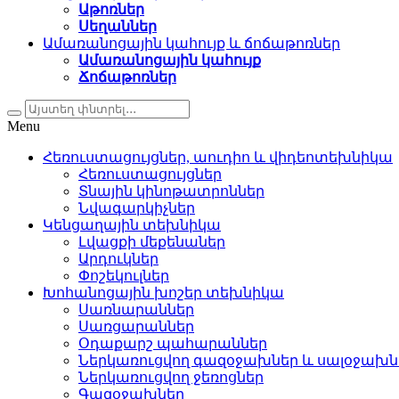
Աթոռներ
Սեղաններ
Ամառանոցային կահույք և ճոճաթոռներ
Ամառանոցային կահույք
Ճոճաթոռներ
Menu
Հեռուստացույցներ, աուդիո և վիդեոտեխնիկա
Հեռուստացույցներ
Տնային կինոթատրոններ
Նվագարկիչներ
Կենցաղային տեխնիկա
Լվացքի մեքենաներ
Արդուկներ
Փոշեկուլներ
Խոհանոցային խոշեր տեխնիկա
Սառնարաններ
Սառցարաններ
Օդաքարշ պահարաններ
Ներկառուցվող գազօջախներ և սալօջախն
Ներկառուցվող ջեռոցներ
Գազօջախներ