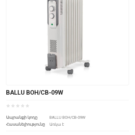
BALLU BOH/CB-09W
Ապրանքի կոդը
BALLU BOH/CB-09W
Հասանելիությունը
Առկա է