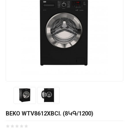
BEKO WTV8612XBCI. (8ԿԳ/1200)