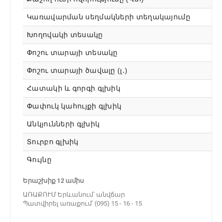
Կառավարման սեղմակների տեղակայումը
Խողովակի տեսակը
Փոշու տարայի տեսակը
Փոշու տարայի ծավալը (լ․)
Հատակի և գորգի գլխիկ
Փափուկ կահույքի գլխիկ
Անկյունների գլխիկ
Տուրբո գլխիկ
Գույնը
Երաշխիք 12 ամիս
ԱՌԱՔՈՒՄ Երևանում՝ անվճար
Պատվիրել առաքում՝ (095) 15 - 16 - 15