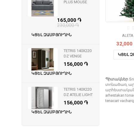
PLUS MOUSE
165,000 ֏
230,000 ֏
ԿՑԵԼ ԶԱՄԲՅՈՒՂԻՆ
ALETA 
32,000
TETRIS 140X220
ԿՑԵԼ Զ
DZ VENGE
156,000 ֏
ԿՑԵԼ ԶԱՄԲՅՈՒՂԻՆ
Պիտակներ
Տ
տոնածառ
,
ար
TETRIS 140X220
արհեստական
DZ ATELIE LIGHT
arhestakan tona
tenacari vacharq
156,000 ֏
ԿՑԵԼ ԶԱՄԲՅՈՒՂԻՆ