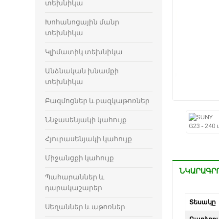
տեխնիկա
Խոհանոցային մանր
տեխնիկա
Կլիմատիկ տեխնիկա
Անձնական խնամքի
տեխնիկա
Բազմոցներ և բազկաթոռներ
Ննջասենյակի կահույք
Հյուրասենյակի կահույք
Միջանցքի կահույք
ՆԿԱՐԱԳՐ
Պահարաններ և
դարակաշարեր
Տեսակը
Սեղաններ և աթոռներ