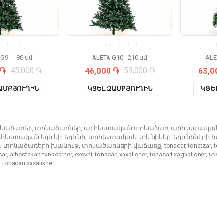
G9 - 180 սմ
ALETA G10 - 210 սմ
ALE
 ֏
45,000 ֏
46,000 ֏
59,000 ֏
63,0
ԱՄԲՅՈՒՂԻՆ
ԿՑԵԼ ԶԱՄԲՅՈՒՂԻՆ
ԿՑԵ
ոնածառեր
,
տոնածառներ
,
արհեստական տոնածառ
,
արհեստակա
հեստական եղևնի
,
եղևնի
,
արհեստական եղևնիներ
,
եղևնիների 
 տոնածառերի խանութ
,
տոնածառների վաճառք
,
tonacar
,
tonatzar
,
t
car
,
arhestakan tonacarner
,
exevni
,
tonacari xaxaliqner
,
tonacari xaghaliqner
,
տ
,
tonacari xaxalikner