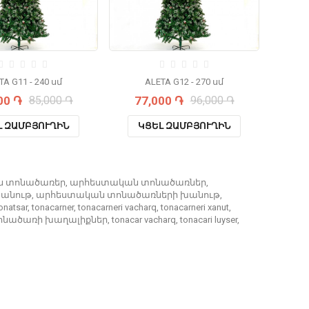
TA G11 - 240 սմ
ALETA G12 - 270 սմ
00 ֏
85,000 ֏
77,000 ֏
96,000 ֏
77
Լ ԶԱՄԲՅՈՒՂԻՆ
ԿՑԵԼ ԶԱՄԲՅՈՒՂԻՆ
Կ
ն տոնածառեր
,
արհեստական տոնածառներ
,
խանութ
,
արհեստական տոնածառների խանութ
,
onatsar
,
tonacarner
,
tonacarneri vacharq
,
tonacarneri xanut
,
ոնածառի խաղալիքներ
,
tonacar vacharq
,
tonacari luyser
,