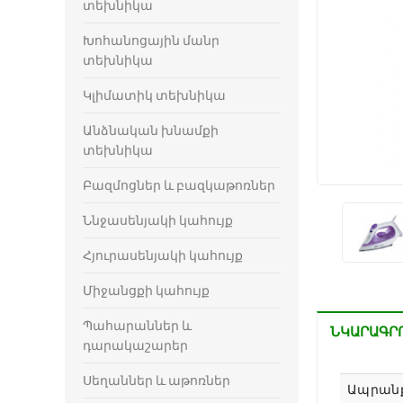
տեխնիկա
Խոհանոցային մանր
տեխնիկա
Կլիմատիկ տեխնիկա
Անձնական խնամքի
տեխնիկա
Բազմոցներ և բազկաթոռներ
Ննջասենյակի կահույք
Հյուրասենյակի կահույք
Միջանցքի կահույք
Պահարաններ և
ՆԿԱՐԱԳՐ
դարակաշարեր
Սեղաններ և աթոռներ
Ապրան