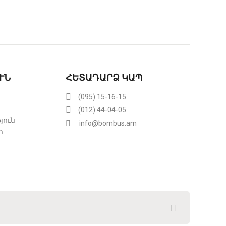
ՒՆ
ՀԵՏԱԴԱՐՁ ԿԱՊ
(095) 15-16-15
(012) 44-04-05
յուն
info@bombus.am
ր