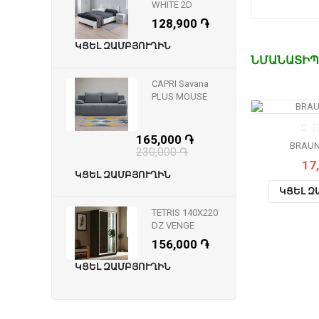
WHITE 2D
128,900 ֏
ԿՑԵԼ ԶԱՄԲՅՈՒՂԻՆ
ՆՄԱՆԱՏԻՊ
CAPRI Savana
PLUS MOUSE
165,000 ֏
BRAUN
230,000 ֏
17
ԿՑԵԼ ԶԱՄԲՅՈՒՂԻՆ
ԿՑԵԼ Զ
TETRIS 140X220
DZ VENGE
156,000 ֏
ԿՑԵԼ ԶԱՄԲՅՈՒՂԻՆ