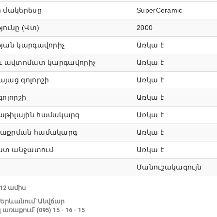
ի մակերեսը
SuperCeramic
յունը (Վտ)
2000
թյան կարգավորիչ
Առկա է
ու ավտոմատ կարգավորիչ
Առկա է
այաց գոլորշի
Առկա է
գոլորշի
Առկա է
թիլային համակարգ
Առկա է
մաքրման համակարգ
Առկա է
ատ անջատում
Առկա է
Մանուշակագույն
12 ամիս
Երևանում՝ Անվճար
ռաքում՝ (095) 15 - 16 - 15