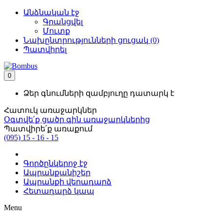
Անձնական էջ
Գրանցվել
Մուտք
Նախընտրությունների ցուցակ (0)
Պատվիրել
0
Ձեր գնումների զամբյուղը դատարկ է
Հատուկ առաջարկներ
Օգտվե՛ք ցածր գին առաջարկներից
Պատվիրե՛ք առաքում
(095) 15 - 16 - 15
Գործընկերոջ էջ
Ապրանքանիշեր
Ապրանքի վերադարձ
Հետադարձ կապ
Menu